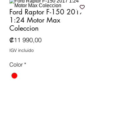
Ford Raptor F-150 2017
1:24 Motor Max
Coleccion
Precio
₡11 990,00
IGV incluido
Color
*
Cantidad
*
Agregar al carrito