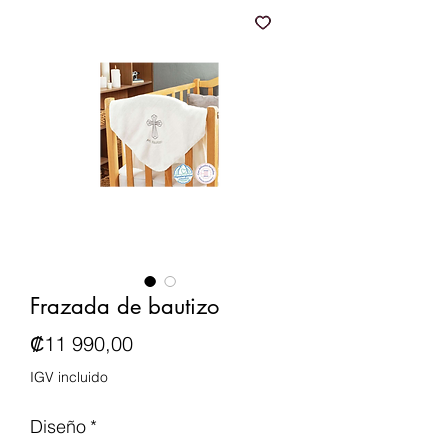
Frazada de bautizo
Precio
₡11 990,00
IGV incluido
Diseño
*