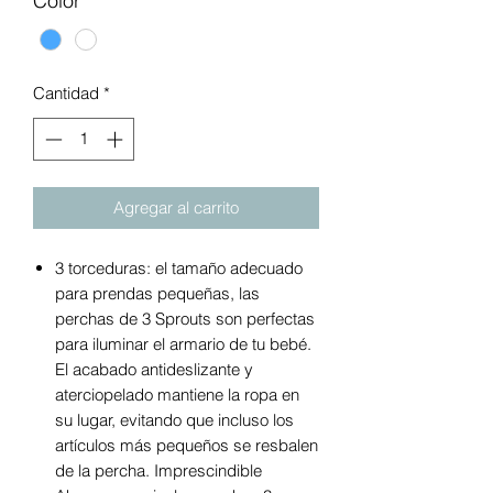
Color
*
Cantidad
*
Agregar al carrito
3 torceduras: el tamaño adecuado
para prendas pequeñas, las
perchas de 3 Sprouts son perfectas
para iluminar el armario de tu bebé.
El acabado antideslizante y
aterciopelado mantiene la ropa en
su lugar, evitando que incluso los
artículos más pequeños se resbalen
de la percha. Imprescindible