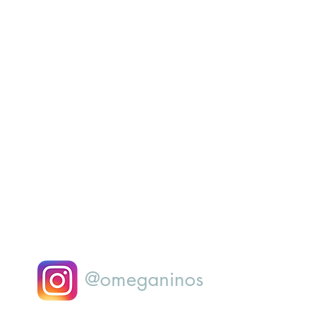
@omeganinos