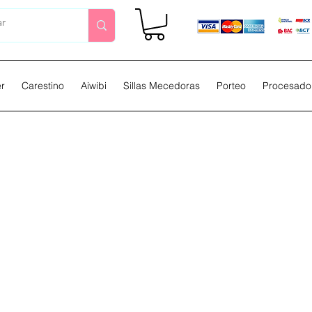
er
Carestino
Aiwibi
Sillas Mecedoras
Porteo
Procesador