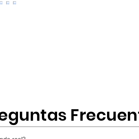
eguntas Frecuen
tes