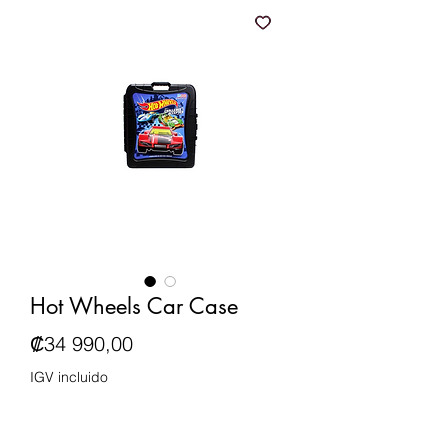
Hot Wheels Car Case
Precio
₡34 990,00
IGV incluido
Cantidad
*