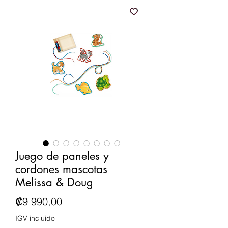
Juego de paneles y
cordones mascotas
Melissa & Doug
Precio
₡9 990,00
IGV incluido