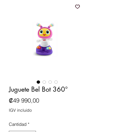
Juguete Bel Bot 360°
Precio
₡49 990,00
IGV incluido
Cantidad
*