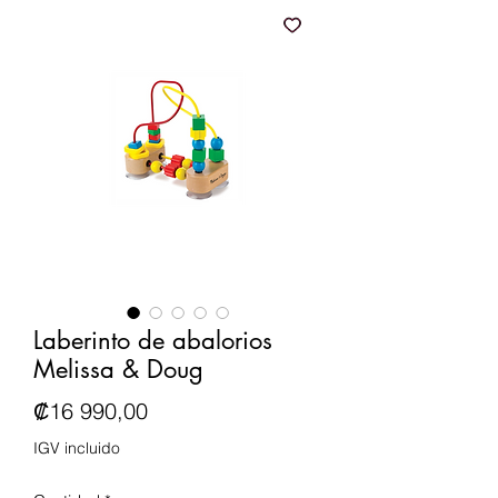
Laberinto de abalorios
Melissa & Doug
Precio
₡16 990,00
IGV incluido