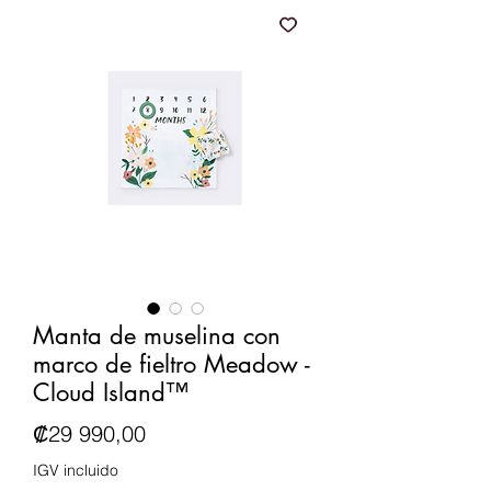
Manta de muselina con
marco de fieltro Meadow -
Cloud Island™
Precio
₡29 990,00
IGV incluido