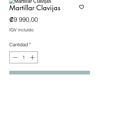
Martillar Clavijas
Precio
₡9 990,00
IGV incluido
Cantidad
*
Agregar al carrito