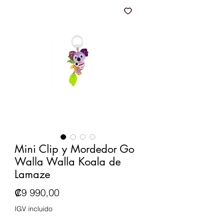
Mini Clip y Mordedor Go
Walla Walla Koala de
Lamaze
Precio
₡9 990,00
IGV incluido