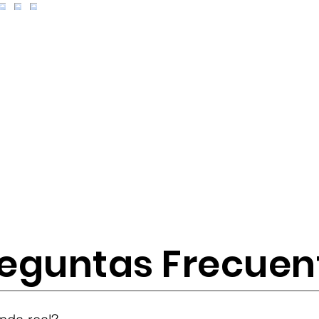
eguntas Frecuen
tes