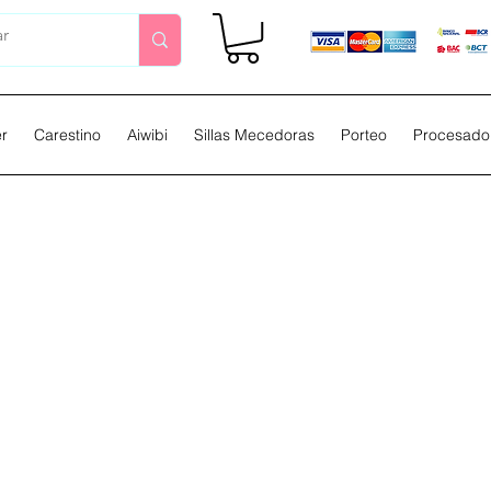
er
Carestino
Aiwibi
Sillas Mecedoras
Porteo
Procesador