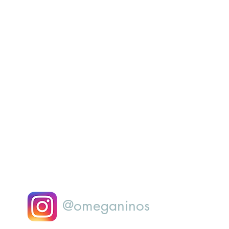
@omeganinos