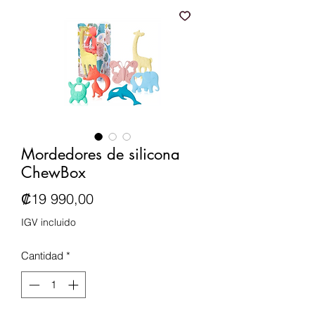
Mordedores de silicona
ChewBox
Precio
₡19 990,00
IGV incluido
Cantidad
*