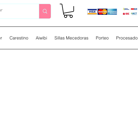
er
Carestino
Aiwibi
Sillas Mecedoras
Porteo
Procesador