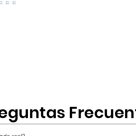
eguntas Frecuen
tes