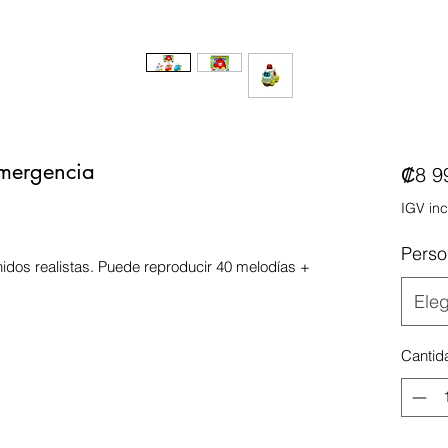
Emergencia
₡8 9
IGV inc
Perso
nidos realistas. Puede reproducir 40 melodías +
Eleg
Cantid