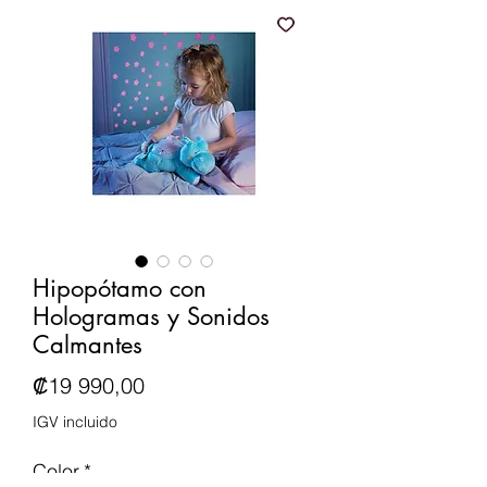
Hipopótamo con
Hologramas y Sonidos
Calmantes
Precio
₡19 990,00
IGV incluido
Color
*