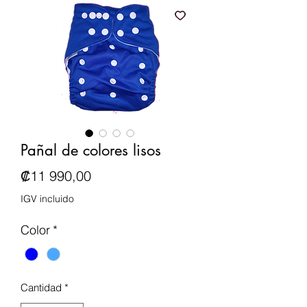
Pañal de colores lisos
Precio
₡11 990,00
IGV incluido
Color
*
Cantidad
*