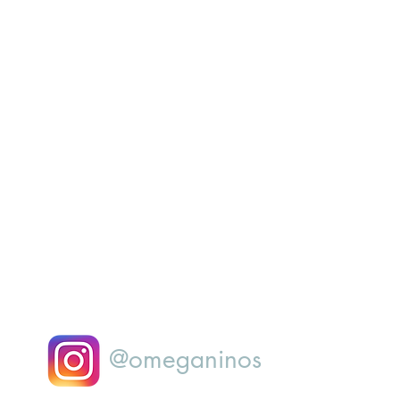
@omeganinos