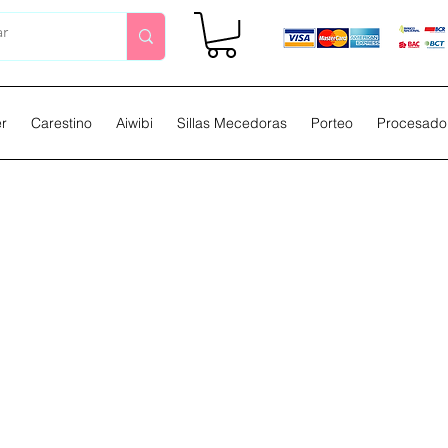
er
Carestino
Aiwibi
Sillas Mecedoras
Porteo
Procesador