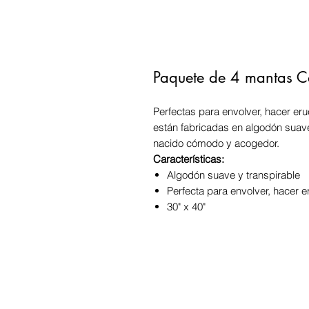
Paquete de 4 mantas Ca
Perfectas para envolver, hacer er
están fabricadas en algodón suave
nacido cómodo y acogedor.
Características:
Algodón suave y transpirable
Perfecta para envolver, hacer e
30" x 40"