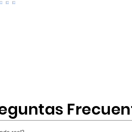
eguntas Frecuen
tes