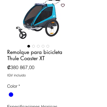
Remolque para bicicleta
Thule Coaster XT
Precio
₡380 867,00
IGV incluido
Color
*
Especificaciones técnicas