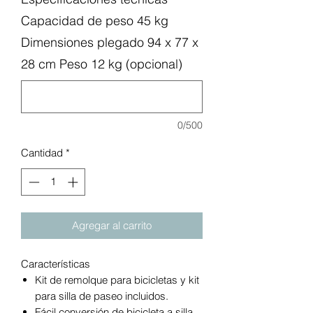
Capacidad de peso 45 kg
Dimensiones plegado 94 x 77 x
28 cm Peso 12 kg (opcional)
0/500
Cantidad
*
Agregar al carrito
Características
Kit de remolque para bicicletas y kit
para silla de paseo incluidos.
Fácil conversión de bicicleta a silla