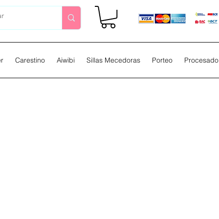
er
Carestino
Aiwibi
Sillas Mecedoras
Porteo
Procesador