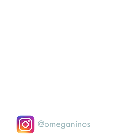
@omeganinos