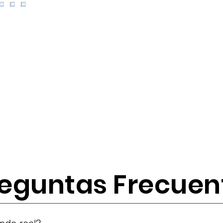
eguntas Frecuen
tes