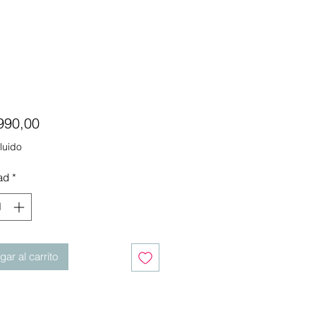
Precio
990,00
luido
ad
*
ar al carrito