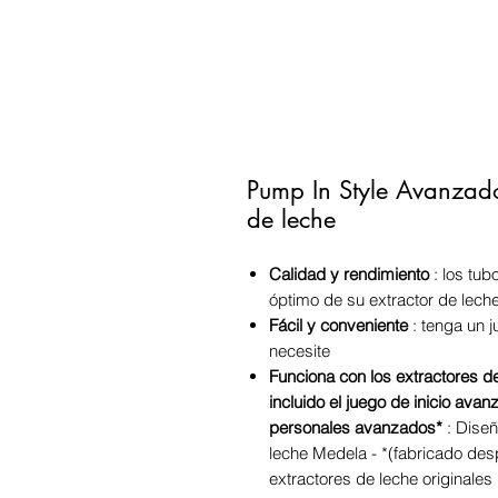
Pump In Style Avanzado
de leche
Calidad y rendimiento
: los tub
óptimo de su extractor de lech
Fácil y conveniente
: tenga un j
necesite
Funciona con los extractores 
incluido el juego de inicio ava
personales avanzados*
: Diseñ
leche Medela - *(fabricado des
extractores de leche originales