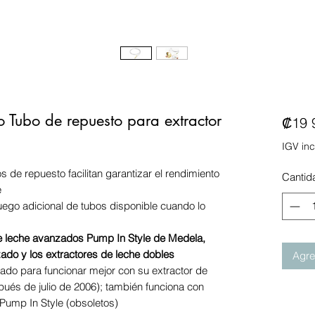
 Tubo de repuesto para extractor
₡19 
IGV inc
os de repuesto facilitan garantizar el rendimiento
Cantid
e
uego adicional de tubos disponible cuando lo
de leche avanzados Pump In Style de Medela,
nzado y los extractores de leche dobles
Agreg
ado para funcionar mejor con su extractor de
pués de julio de 2006); también funciona con
 Pump In Style (obsoletos)