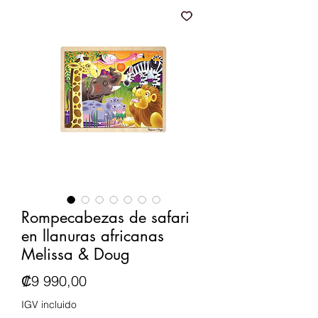
Rompecabezas de safari
en llanuras africanas
Melissa & Doug
Precio
₡9 990,00
IGV incluido