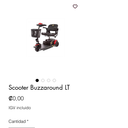
Scooter Buzzaround LT
Precio
₡0,00
IGV incluido
Cantidad
*