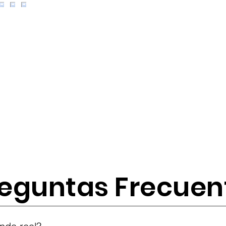
eguntas Frecuen
tes