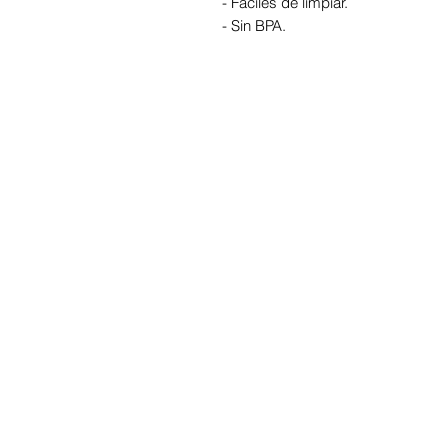
- Fáciles de limpiar.
- Sin BPA.