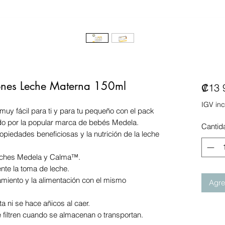
rones Leche Materna 150ml
₡13 
IGV inc
muy fácil para ti y para tu pequeño con el pack
do por la popular marca de bebés Medela.
Cantid
piedades beneficiosas y la nutrición de la leche
leches Medela y Calma™.
ente la toma de leche.
namiento y la alimentación con el mismo
Agreg
a ni se hace añicos al caer.
 filtren cuando se almacenan o transportan.