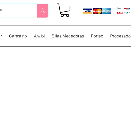
er
Carestino
Aiwibi
Sillas Mecedoras
Porteo
Procesador