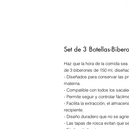
Set de 3 Botellas-Bibe
Haz que la hora de la comida sea 
de 3 biberones de 150 ml, diseña
- Diseñados para conservar las pro
materna.
- Compatible con todos los saca
- Permite seguir y controlar fácilm
- Facilita la extracción, el almace
recipiente.
- Diseño duradero que no se agriet
- Las tapas de rosca evitan que se