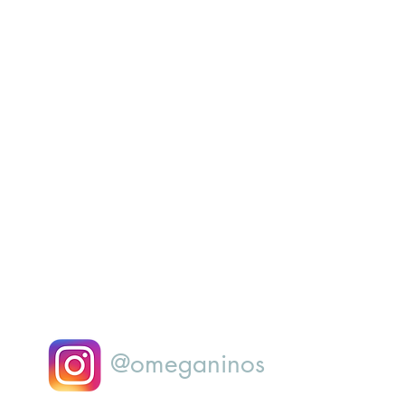
@omeganinos