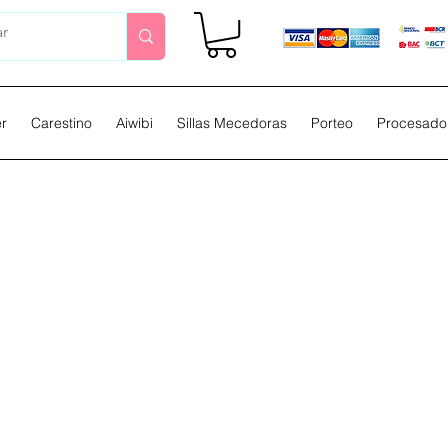
er
Carestino
Aiwibi
Sillas Mecedoras
Porteo
Procesador