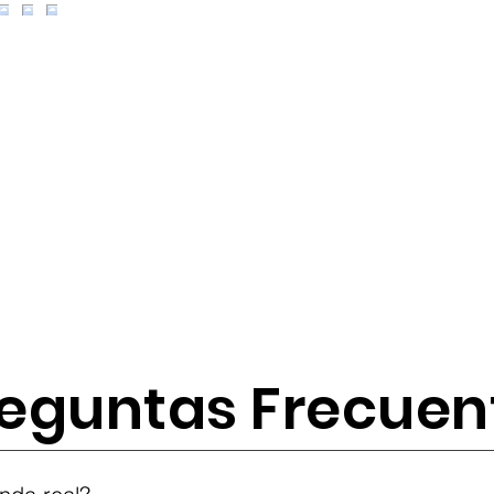
eguntas Frecuen
tes