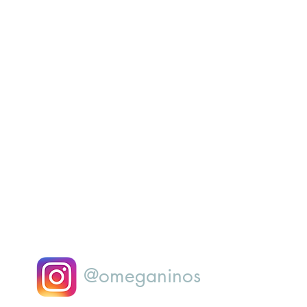
@omeganinos