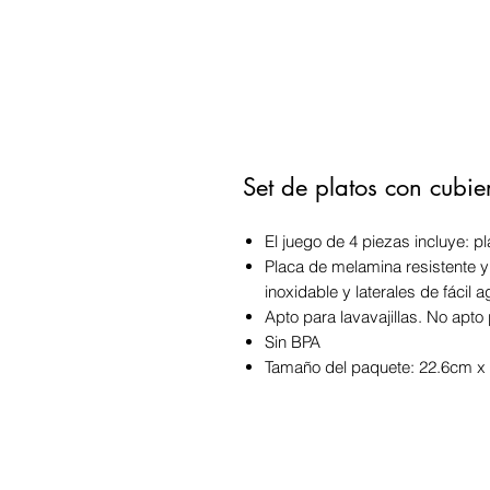
Set de platos con cubie
El juego de 4 piezas incluye: p
Placa de melamina resistente 
inoxidable y laterales de fácil a
Apto para lavavajillas. No apt
Sin BPA
Tamaño del paquete: 22.6cm x