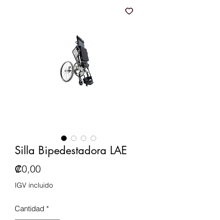
Silla Bipedestadora LAE
Precio
₡0,00
IGV incluido
Cantidad
*