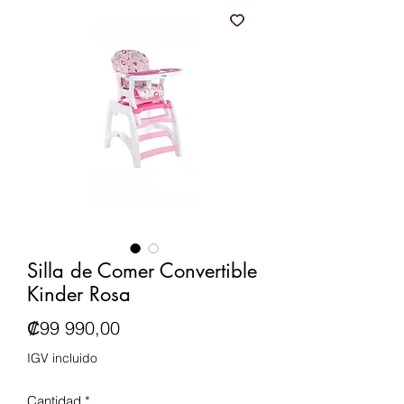
Silla de Comer Convertible
Kinder Rosa
Precio
₡99 990,00
IGV incluido
Cantidad
*