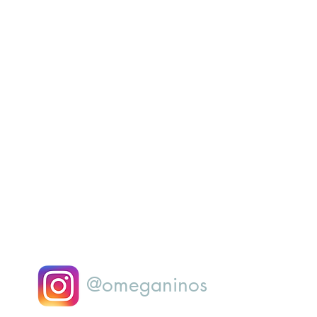
@omeganinos