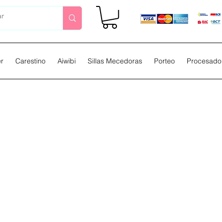
er
Carestino
Aiwibi
Sillas Mecedoras
Porteo
Procesador