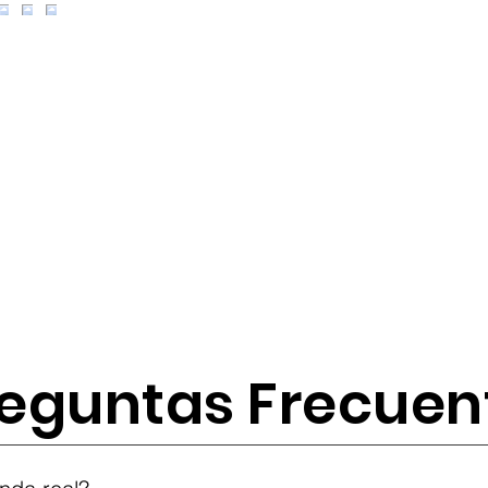
eguntas Frecuen
tes