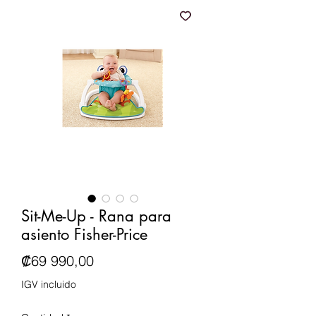
Sit-Me-Up - Rana para
asiento Fisher-Price
Precio
₡69 990,00
IGV incluido