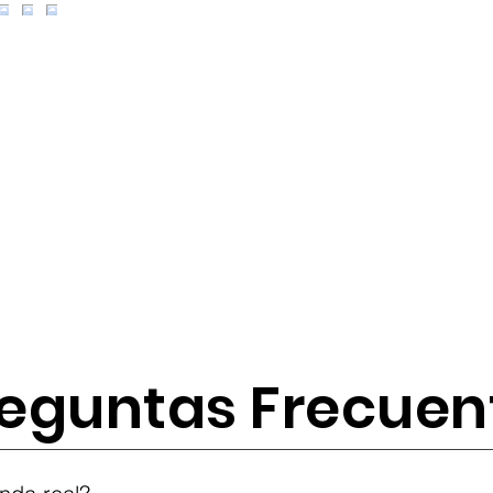
eguntas Frecuen
tes