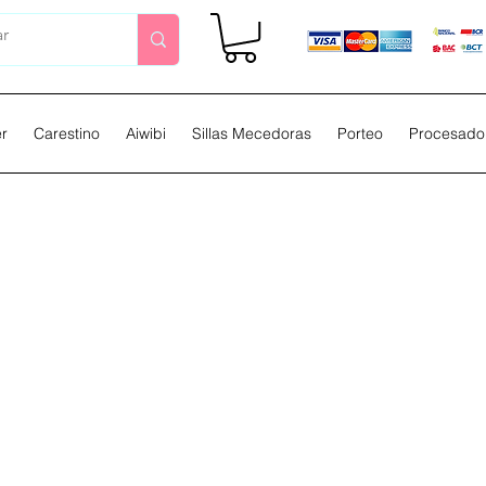
er
Carestino
Aiwibi
Sillas Mecedoras
Porteo
Procesador