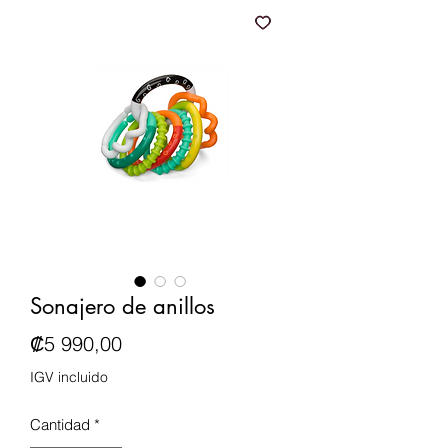
Sonajero de anillos
Precio
₡5 990,00
IGV incluido
Cantidad
*