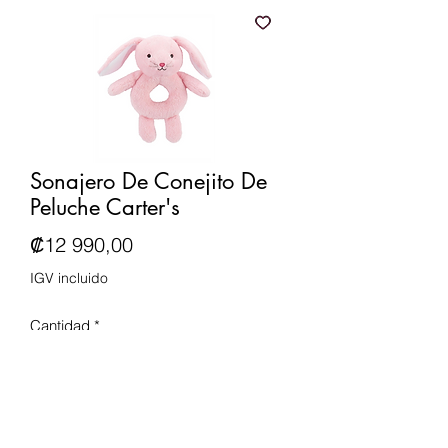
Sonajero De Conejito De
Peluche Carter's
Precio
₡12 990,00
IGV incluido
Cantidad
*
Agregar al carrito