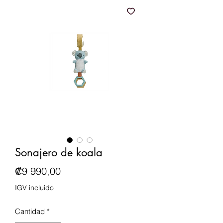
Sonajero de koala
Precio
₡9 990,00
IGV incluido
Cantidad
*