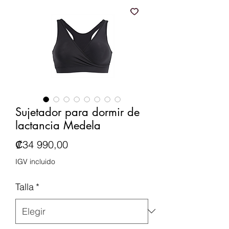
Sujetador para dormir de
lactancia Medela
Precio
₡34 990,00
IGV incluido
Talla
*