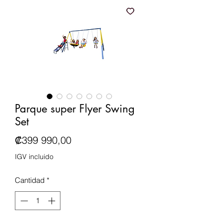
Parque super Flyer Swing
Set
Precio
₡399 990,00
IGV incluido
Cantidad
*