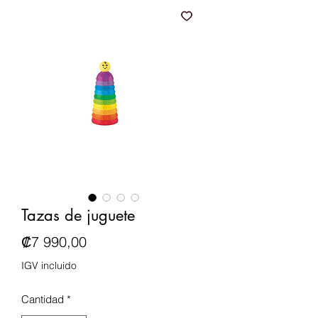
Tazas de juguete
Precio
₡7 990,00
IGV incluido
Cantidad
*