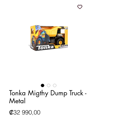
Tonka Migthy Dump Truck -
Metal
Precio
₡32 990,00
IGV incluido