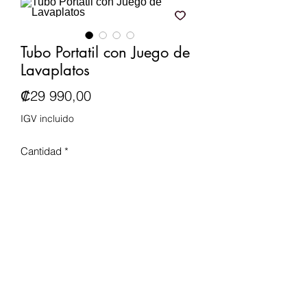
Tubo Portatil con Juego de
Lavaplatos
Precio
₡29 990,00
IGV incluido
Cantidad
*
Agregar al carrito