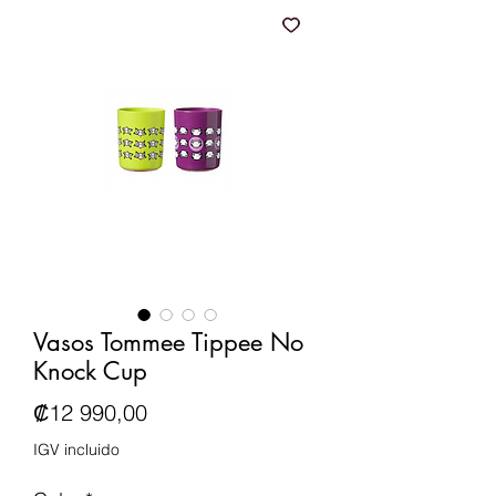
Vasos Tommee Tippee No
Knock Cup
Precio
₡12 990,00
IGV incluido