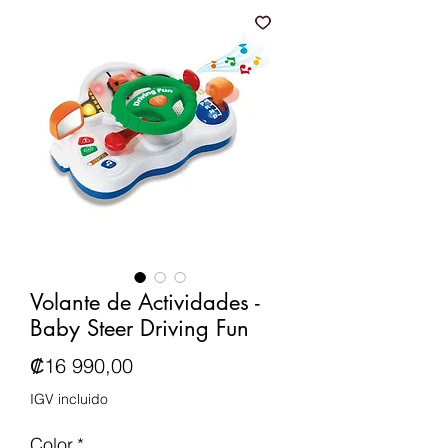
Volante de Actividades -
Baby Steer Driving Fun
Precio
₡16 990,00
IGV incluido
Color
*