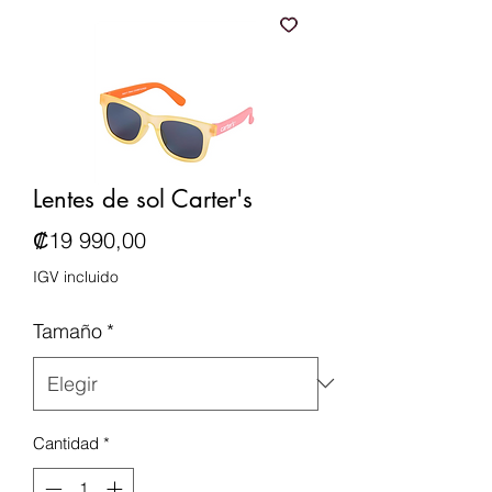
Lentes de sol Carter's
Precio
₡19 990,00
IGV incluido
Tamaño
*
Cantidad
*