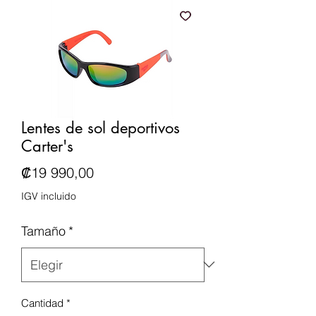
Lentes de sol deportivos
Carter's
Precio
₡19 990,00
IGV incluido
Tamaño
*
Cantidad
*