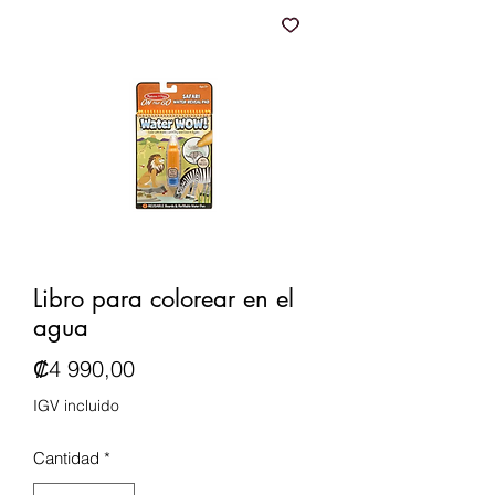
Libro para colorear en el
agua
Precio
₡4 990,00
IGV incluido
Cantidad
*