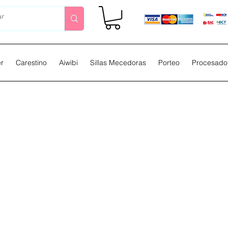
er
Carestino
Aiwibi
Sillas Mecedoras
Porteo
Procesador