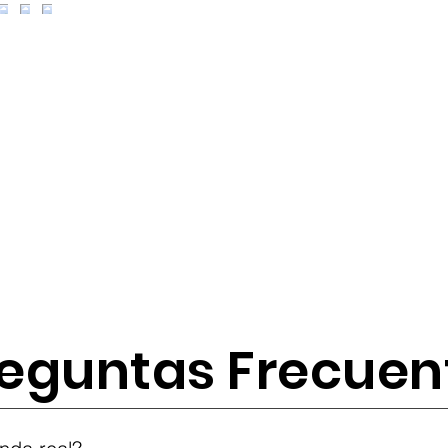
eguntas Frecuen
tes