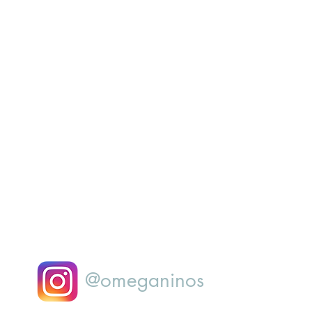
@omeganinos