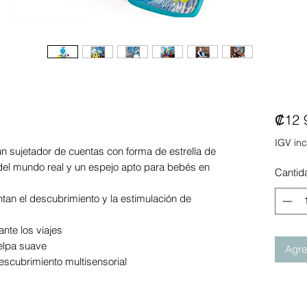
₡12 
IGV inc
un sujetador de cuentas con forma de estrella de
del mundo real y un espejo apto para bebés en
Cantid
tan el descubrimiento y la estimulación de
ante los viajes
elpa suave
Agreg
escubrimiento multisensorial