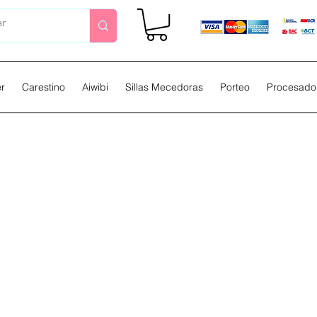
er
Carestino
Aiwibi
Sillas Mecedoras
Porteo
Procesador