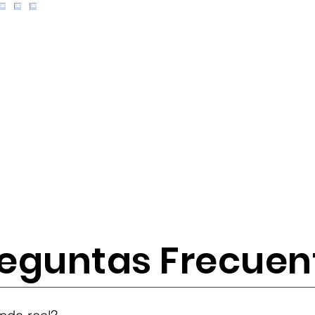
eguntas Frecuen
tes