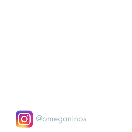
@omeganinos