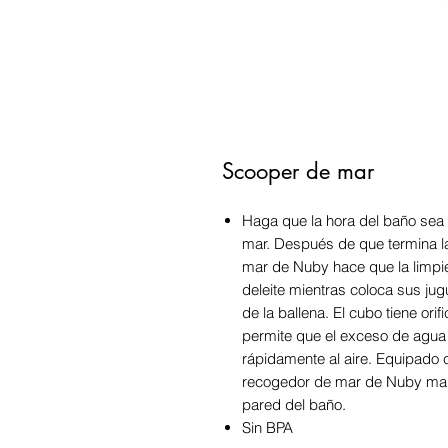
Scooper de mar
Haga que la hora del baño sea 
mar. Después de que termina la
mar de Nuby hace que la limpiez
deleite mientras coloca sus jug
de la ballena. El cubo tiene ori
permite que el exceso de agua 
rápidamente al aire. Equipado c
recogedor de mar de Nuby mant
pared del baño.
Sin BPA