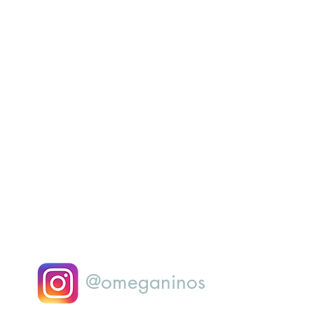
@omeganinos