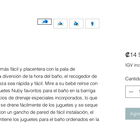
₡14 
IGV inc
más fácil y placentera con la pala de
 diversión de la hora del baño, el recogedor de
Cantid
a sea rápida y fácil. Mire a su bebé reírse con
uetes Nuby favoritos para el baño en la barriga
ficios de drenaje especiales incorporados, lo que
se drene fácilmente de los juguetes y se seque
on un gancho de pared de fácil instalación, el
Agreg
iene los juguetes para el baño ordenados en la