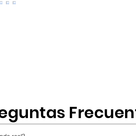
eguntas Frecuen
tes