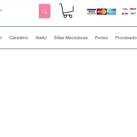
er
Carestino
Aiwibi
Sillas Mecedoras
Porteo
Procesador